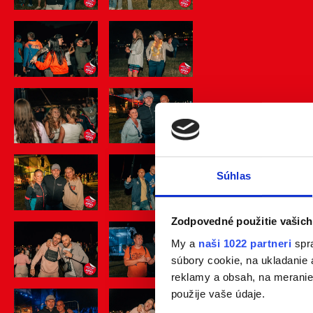
Súhlas
Zodpovedné použitie vašich
My a
naši 1022 partneri
spra
súbory cookie, na ukladanie
reklamy a obsah, na meranie 
použije vaše údaje.