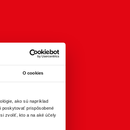
O cookies
lógie, ako sú napríklad
i poskytovať prispôsobené
i zvoliť, kto a na aké účely