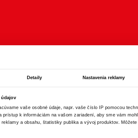
Detaily
Nastavenia reklamy
 údajov
cúvame vaše osobné údaje, napr. vaše číslo IP pomocou techno
 a prístup k informáciám na vašom zariadení, aby sme vám mohl
reklamy a obsahu, štatistiky publika a vývoj produktov. Môžete s