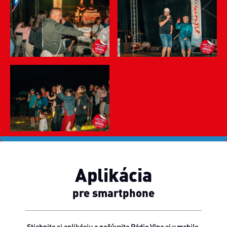
Aplikácia
pre smartphone
Stiahnite si aplikáciu a počúvajte Rádio Vlna aj v mobile.