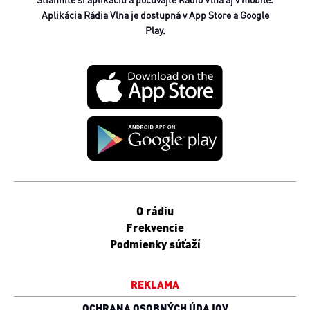
Aplikácia Rádia Vlna je dostupná v App Store a Google
Play.
O rádiu
Frekvencie
Podmienky súťaží
REKLAMA
OCHRANA OSOBNÝCH ÚDAJOV