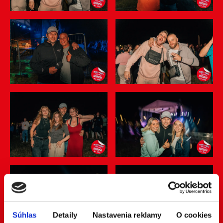
Súhlas
Detaily
Nastavenia reklamy
O cookies