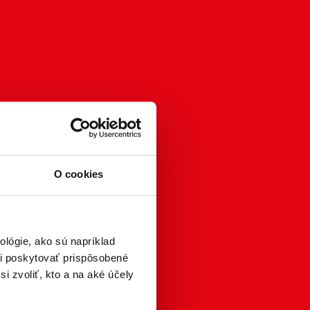
O cookies
lógie, ako sú napríklad
i poskytovať prispôsobené
i zvoliť, kto a na aké účely