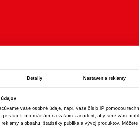
Detaily
Nastavenia reklamy
 údajov
cúvame vaše osobné údaje, napr. vaše číslo IP pomocou techno
 a prístup k informáciám na vašom zariadení, aby sme vám mohl
reklamy a obsahu, štatistiky publika a vývoj produktov. Môžete s