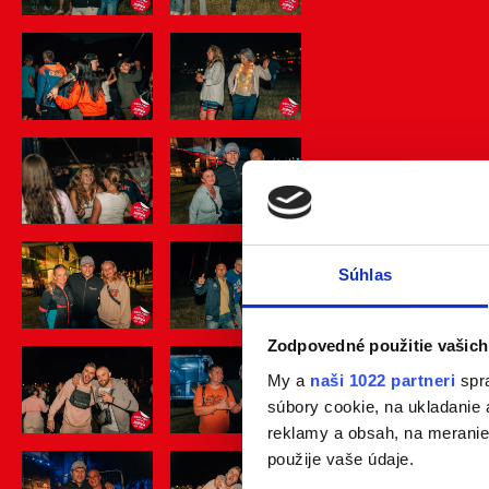
Súhlas
Zodpovedné použitie vašich
My a
naši 1022 partneri
spra
súbory cookie, na ukladanie
reklamy a obsah, na meranie 
použije vaše údaje.